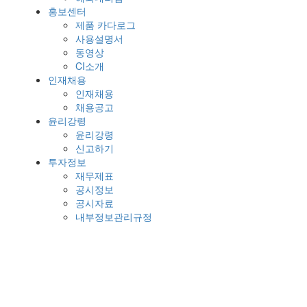
홍보센터
제품 카다로그
사용설명서
동영상
CI소개
인재채용
인재채용
채용공고
윤리강령
윤리강령
신고하기
투자정보
재무제표
공시정보
공시자료
내부정보관리규정