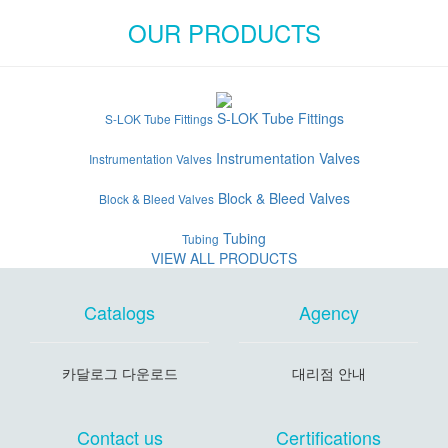
OUR PRODUCTS
S-LOK Tube Fittings
S-LOK Tube Fittings
Instrumentation Valves
Instrumentation Valves
Block & Bleed Valves
Block & Bleed Valves
Tubing
Tubing
VIEW ALL PRODUCTS
Catalogs
Agency
카달로그 다운로드
대리점 안내
Contact us
Certifications