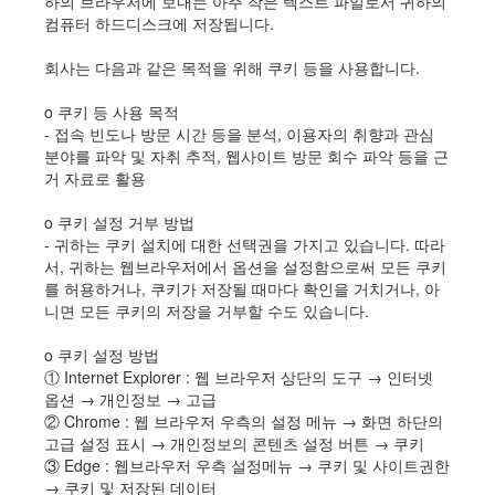
하의 브라우저에 보내는 아주 작은 텍스트 파일로서 귀하의
컴퓨터 하드디스크에 저장됩니다.
회사는 다음과 같은 목적을 위해 쿠키 등을 사용합니다.
ο 쿠키 등 사용 목적
- 접속 빈도나 방문 시간 등을 분석, 이용자의 취향과 관심
분야를 파악 및 자취 추적, 웹사이트 방문 회수 파악 등을 근
거 자료로 활용
ο 쿠키 설정 거부 방법
- 귀하는 쿠키 설치에 대한 선택권을 가지고 있습니다. 따라
서, 귀하는 웹브라우저에서 옵션을 설정함으로써 모든 쿠키
를 허용하거나, 쿠키가 저장될 때마다 확인을 거치거나, 아
니면 모든 쿠키의 저장을 거부할 수도 있습니다.
ο 쿠키 설정 방법
① Internet Explorer : 웹 브라우저 상단의 도구 → 인터넷
옵션 → 개인정보 → 고급
② Chrome : 웹 브라우저 우측의 설정 메뉴 → 화면 하단의
고급 설정 표시 → 개인정보의 콘텐츠 설정 버튼 → 쿠키
③ Edge : 웹브라우저 우측 설정메뉴 → 쿠키 및 사이트권한
→ 쿠키 및 저장된 데이터