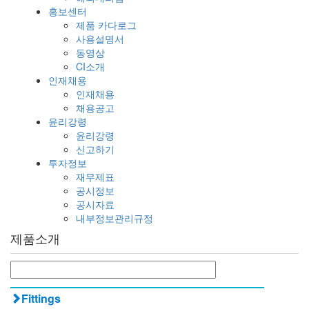
홍보센터
제품 카다로그
사용설명서
동영상
CI소개
인재채용
인재채용
채용공고
윤리강령
윤리강령
신고하기
투자정보
재무제표
공시정보
공시자료
내부정보관리규정
제품소개
Fittings