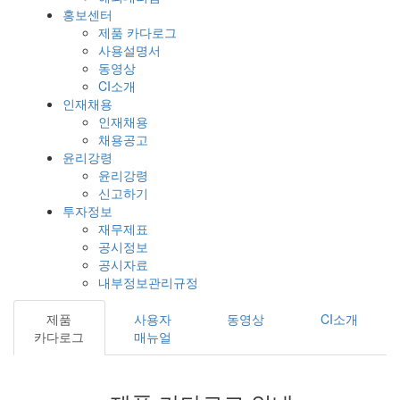
홍보센터
제품 카다로그
사용설명서
동영상
CI소개
인재채용
인재채용
채용공고
윤리강령
윤리강령
신고하기
투자정보
재무제표
공시정보
공시자료
내부정보관리규정
제품
사용자
동영상
CI소개
카다로그
매뉴얼