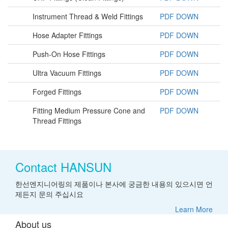
Instrument Thread & Weld Fittings
PDF DOWN
Hose Adapter Fittings
PDF DOWN
Push-On Hose Fittings
PDF DOWN
Ultra Vacuum Fittings
PDF DOWN
Forged Fittings
PDF DOWN
Fitting Medium Pressure Cone and
PDF DOWN
Thread Fittings
Contact HANSUN
한선엔지니어링의 제품이나 본사에 궁금한 내용의 있으시면 언
제든지 문의 주십시요
Learn More
About us