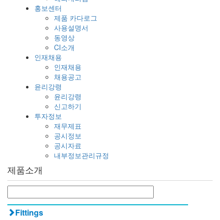
홍보센터
제품 카다로그
사용설명서
동영상
CI소개
인재채용
인재채용
채용공고
윤리강령
윤리강령
신고하기
투자정보
재무제표
공시정보
공시자료
내부정보관리규정
제품소개
Fittings