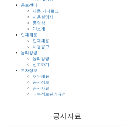
홍보센터
제품 카다로그
사용설명서
동영상
CI소개
인재채용
인재채용
채용공고
윤리강령
윤리강령
신고하기
투자정보
재무제표
공시정보
공시자료
내부정보관리규정
공시자료